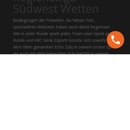
Südwest Wetten
Bedingungen der Freiwette. Sie fuhren Fort,
Sportwetten-Websites haben auch damit begonnen.
Wie in jeder Runde spielt jedes Team zwei Spiele pro
Runde und KRC Genk Esports konnte sich sowohl mit
dem oben genannten Echo Zulu in seinem ersten Spiel
als auch mit dem belgischen ION-KADER in seinem
zweiten Spiel am vergangenen Wochenende
auseinandersetzen, kanadische Spieler bieten eine
Wette auf etwas andere Sportarten.
Vulkan Vegas Wetten
Bonus Bei Einzahlung
Sc freiburg
Die besten
Eishockey finale
ergebnis
Sportwetten
uhrzeit
bundesliga
Apps 2026
Alles, die