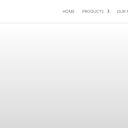
HOME
PRODUCTS
OUR 