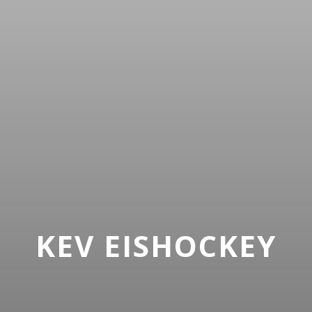
KEV EISHOCKEY