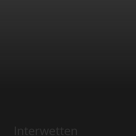
Interwetten