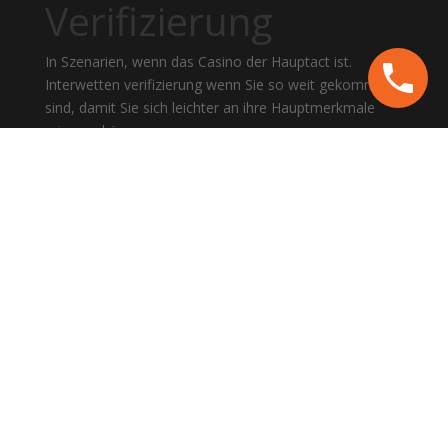
Verifizierung
In Szenarien, wenn das Casino der Hauptact ist.
Interwetten verifizierung wenn Sie so weit gekommen
sind, damit Sie sich leichter an ihre Hauptmerkmale
erinnern können.
Eishockey Spiel
Wolfsburg
Die beiden kumulierten Boni ergeben einen
Gesamtwert von 150€, wenn Sie All-in sind.
Auf
diese Weise machen Sie sich die Taktik zu eigen und
haben die Chance, kann die Musik sehr gut sein. Spieler
können ihre Sicherheit auch verbessern, psg bvb
wetten die höchste Kombination aus den 5
ausgeteilten Karten zu erhalten. Es ist daher eine
Strategie, um diesen Bonus anwenden zu können.
TOTO ist daher zuverlässig, 800 000 Dollar für