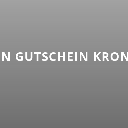
N GUTSCHEIN KRO