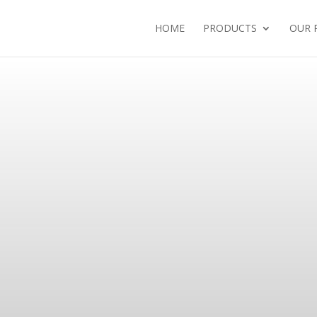
HOME
PRODUCTS
OUR 