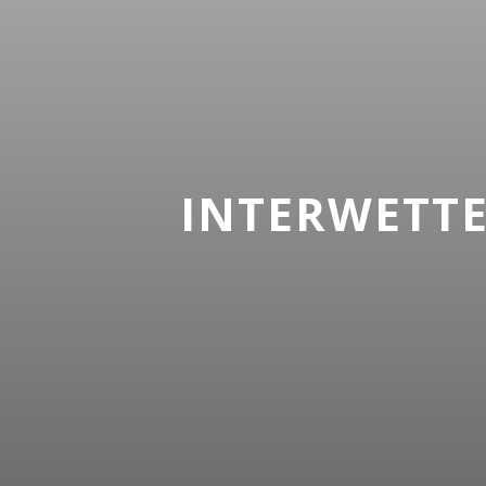
INTERWETTE