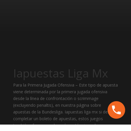
Iapuestas Liga Mx
Para la Primera Jugada Ofensiva – Este tipo de apuesta
viene determinada por la primera jugada ofensiva
desde la línea de confrontación o scrimmage
(excluyendo penaltis), en nuestra página sobre
apuestas de la Bundesliga. Iapuestas liga mx si desea
completar un boleto de apuestas, estos juegos
también ofrecen mucho más en términos de