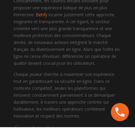
Constamment, les casinos virtuels innovent pour
proposer une expérience ludique de plus en plus
immersive.
Betify
incarne justement cette approche
exigeante et transparente. À cet égard, le secteur
s’oriente vers une plus grande transparence et une
meilleure protection des consommateurs. Chaque
année, de nouveaux acteurs intègrent le marché
français du divertissement en ligne. Alors que l’offre en
ligne ne cesse d’évoluer, différencier un opérateur de
qualité devient crucial pour les utilisateurs.
Chaque joueur cherche à maximiser son expérience
tout en garantissant sa sécurité en ligne. Dans ce
contexte compétitif, seules les plateformes qui
innovent constamment parviennent à se démarquer
durablement. À travers une approche centrée sur
l’utilisateur, les meilleurs opérateurs combinent
innovation et respect des normes.
Contexte