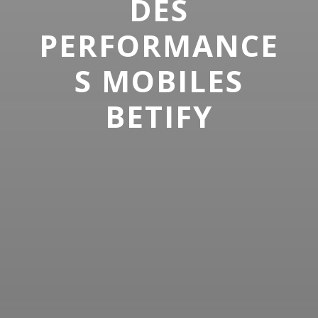
DES
PERFORMANCE
S MOBILES
BETIFY