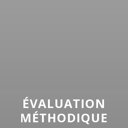
ÉVALUATION
MÉTHODIQUE