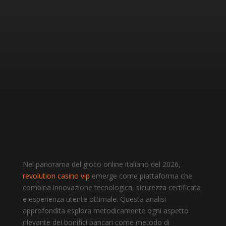
Nel panorama del gioco online italiano del 2026,
revolution casino vip
emerge come piattaforma che
combina innovazione tecnologica, sicurezza certificata
e esperienza utente ottimale. Questa analisi
approfondita esplora metodicamente ogni aspetto
rilevante dei bonifici bancari come metodo di