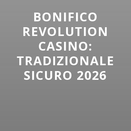
BONIFICO
REVOLUTION
CASINO:
TRADIZIONALE
SICURO 2026