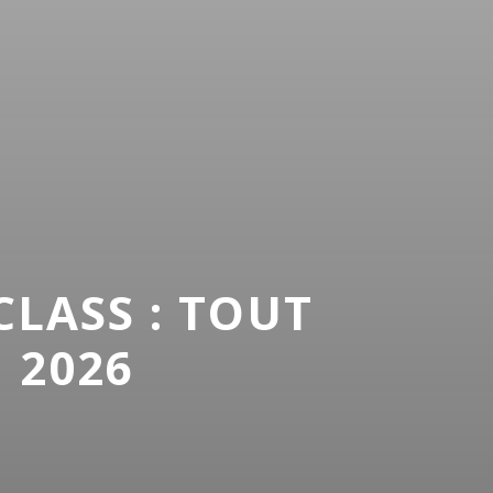
LASS : TOUT
 2026