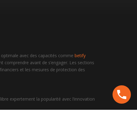
jeu optimale avec des capacités comme
betify
ient comprendre avant de s’engager. Les sections
 financiers et les mesures de protection des
libre expertement la popularité avec l’innovation
ransportent les joueurs vers les forêts
lober les légendes nordiques, égyptiennes et