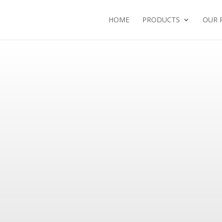
HOME
PRODUCTS
OUR 