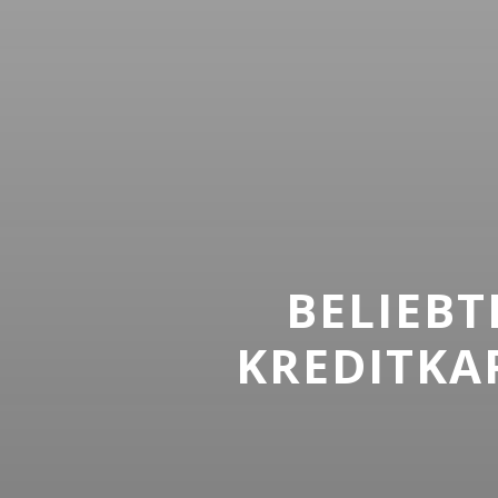
BELIEB
KREDITKA