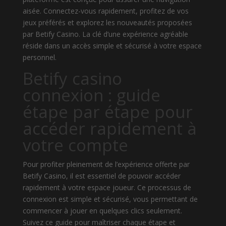
aisée. Connectez-vous rapidement, profitez de vos
jeux préférés et explorez les nouveautés proposées
par Betify Casino. La clé d’une expérience agréable
réside dans un accès simple et sécurisé à votre espace
personnel.
Betify casino
connexion : guide
étape par étape pour
accéder rapidement à
votre compte
Pour profiter pleinement de l’expérience offerte par
Betify Casino, il est essentiel de pouvoir accéder
rapidement à votre espace joueur. Ce processus de
connexion est simple et sécurisé, vous permettant de
commencer à jouer en quelques clics seulement.
Suivez ce guide pour maîtriser chaque étape et